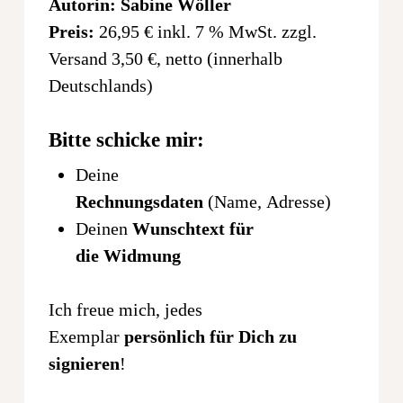
Autorin: Sabine Wöller
Preis:
26,95 € inkl. 7 % MwSt. zzgl.
Versand 3,50 €, netto (innerhalb
Deutschlands)
Bitte schicke mir:
Deine
Rechnungsdaten
(Name, Adresse)
Deinen
Wunschtext für
die Widmung
Ich freue mich, jedes
Exemplar
persönlich für Dich zu
signieren
!